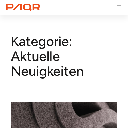
Zum
Inhalt
Kategorie:
springen
Aktuelle
Neuigkeiten