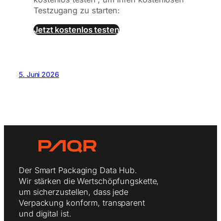
Testzugang zu starten:
Jetzt kostenlos testen
5. Juni 2026
Der Smart Packaging Data Hub.
Wir stärken die Wertschöpfungskette,
um sicherzustellen, dass jede
Verpackung konform, transparent
und digital ist.