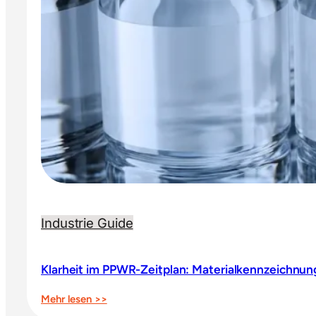
Industrie Guide
Klarheit im PPWR-Zeitplan: Materialkennzeichnun
:
Mehr lesen >>
Klarheit