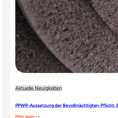
beide
löst
Aktuelle Neuigkeiten
PPWR-Aussetzung der Bevollmächtigten-Pflicht:
:
Mehr lesen >>