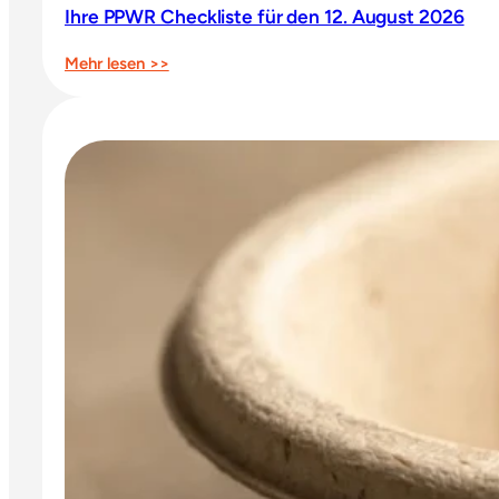
Ihre PPWR Checkliste für den 12. August 2026
:
Mehr lesen >>
Ihre
PPWR
Checkliste
für
den
12.
August
2026