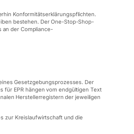
hin Konformitätserklärungspflichten.
leiben bestehen. Der One-Stop-Shop-
ts an der Compliance-
is eines Gesetzgebungsprozesses. Der
ps für EPR hängen vom endgültigen Text
alen Herstellerregistern der jeweiligen
 zur Kreislaufwirtschaft und die