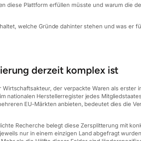
en diese Plattform erfüllen müsste und warum die d
nhaltet, welche Gründe dahinter stehen und was er 
erung derzeit komplex ist
r Wirtschaftsakteur, der verpackte Waren als erster 
im nationalen Herstellerregister jedes Mitgliedstaates, 
ehreren EU-Märkten anbieten, bedeutet dies die Ver
lichte Recherche belegt diese Zersplitterung mit ko
e jeweils nur in einem einzigen Land abgefragt wurde