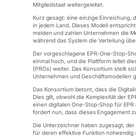
Mitgliedstaat weitergeleitet.
Kurz gesagt: eine einzige Einreichung, 
in jedem Land. Dieses Modell entspric
melden und zahlen Unternehmen die Mehr
während das System die Verteilung übe
Der vorgeschlagene EPR-One-Stop-Shop 
einmal hoch, und die Plattform leitet di
(PROs) weiter. Das Konsortium stellt sich 
Unternehmen und Geschäftsmodellen ge
Das Konsortium betont, dass die Digita
Dies gilt, obwohl die Komplexität der 
einen digitalen One-Stop-Shop für EPR a
fordert nun, dass dieses Engagement z
Die Unterzeichner haben zugesagt, der 
für deren effektive Funktion notwendig 