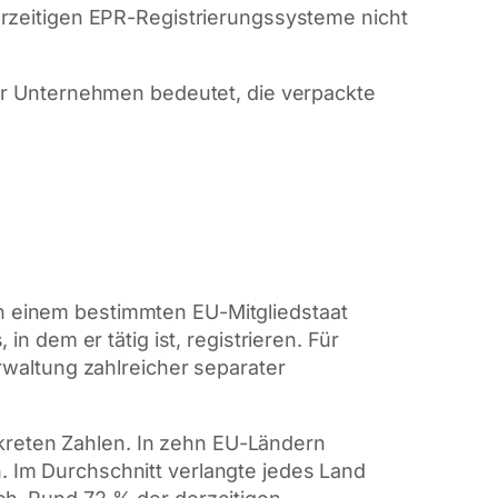
erzeitigen EPR-Registrierungssysteme nicht
für Unternehmen bedeutet, die verpackte
in einem bestimmten EU-Mitgliedstaat
in dem er tätig ist, registrieren. Für
waltung zahlreicher separater
nkreten Zahlen. In zehn EU-Ländern
n. Im Durchschnitt verlangte jedes Land