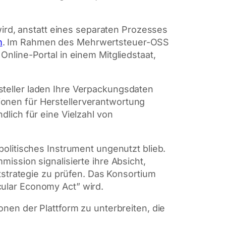
wird, anstatt eines separaten Prozesses
m
. Im Rahmen des Mehrwertsteuer-OSS
nline-Portal in einem Mitgliedstaat,
teller laden Ihre Verpackungsdaten
tionen für Herstellerverantwortung
ndlich für eine Vielzahl von
olitisches Instrument ungenutzt blieb.
ssion signalisierte ihre Absicht,
tstrategie zu prüfen. Das Konsortium
ular Economy Act” wird.
nen der Plattform zu unterbreiten, die