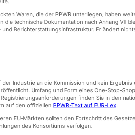
ite.
kten Waren, die der PPWR unterliegen, haben weiter
an die technische Dokumentation nach Anhang VII b
- und Berichterstattungsinfrastruktur. Er ändert nich
uf der Industrie an die Kommission und kein Ergebn
 veröffentlicht. Umfang und Form eines One-Stop-Sho
Registrierungsanforderungen finden Sie in den nation
m auf den offiziellen
PPWR-Text auf EUR-Lex
.
ren EU-Märkten sollten den Fortschritt des Gesetzes
hlungen des Konsortiums verfolgen.