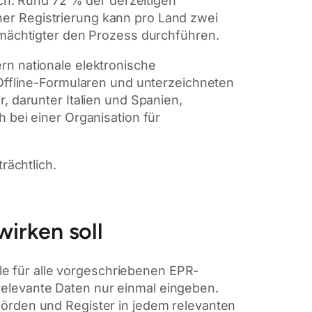
sch. Rund 72 % der derzeitigen
er Registrierung kann pro Land zwei
lmächtigter den Prozess durchführen.
rn nationale elektronische
 Offline-Formularen und unterzeichneten
, darunter Italien und Spanien,
 bei einer Organisation für
rächtlich.
irken soll
lle für alle vorgeschriebenen EPR-
elevante Daten nur einmal eingeben.
hörden und Register in jedem relevanten