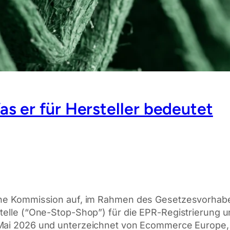
 er für Hersteller bedeutet
che Kommission auf, im Rahmen des Gesetzesvorhabens
telle (“One-Stop-Shop”) für die EPR-Registrierung u
18. Mai 2026 und unterzeichnet von Ecommerce Euro