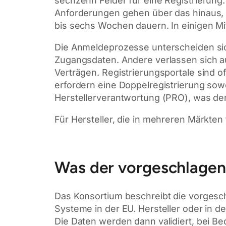
sechzehn Felder für eine Registrierung.
Anforderungen gehen über das hinaus, 
bis sechs Wochen dauern. In einigen Mi
Die Anmeldeprozesse unterscheiden sich
Zugangsdaten. Andere verlassen sich auf
Verträgen. Registrierungsportale sind o
erfordern eine Doppelregistrierung sowo
Herstellerverantwortung (PRO), was de
Für Hersteller, die in mehreren Märkten 
Was der vorgeschlagen
Das Konsortium beschreibt die vorgeschla
Systeme in der EU. Hersteller oder in
Die Daten werden dann validiert, bei B