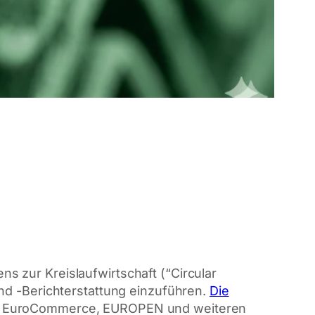
 zur Kreislaufwirtschaft (“Circular
nd -Berichterstattung einzuführen.
Die
pe, EuroCommerce, EUROPEN und weiteren