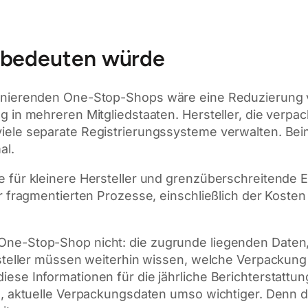
r bedeuten würde
ionierenden One-Stop-Shops wäre eine Reduzierung 
g in mehreren Mitgliedstaaten. Hersteller, die verp
iele separate Registrierungssysteme verwalten. Bei
al.
e für kleinere Hersteller und grenzüberschreitende
er fragmentierten Prozesse, einschließlich der Kosten
ne-Stop-Shop nicht: die zugrunde liegenden Daten, 
ersteller müssen weiterhin wissen, welche Verpacku
se Informationen für die jährliche Berichterstattung
te, aktuelle Verpackungsdaten umso wichtiger. Denn 