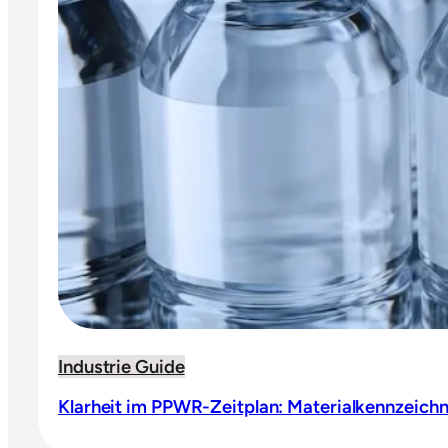
Industrie Guide
Klarheit im PPWR-Zeitplan: Materialkennzeichn