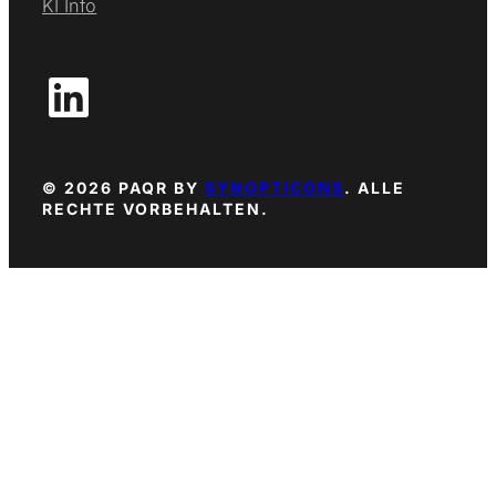
KI Info
LinkedIn
© 2026 PAQR BY
SYNOPTICONS
. ALLE
RECHTE VORBEHALTEN.